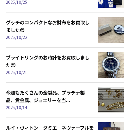
2025/10/25
グッチのコンパクトなお財布をお買取し
ました😊
2025/10/22
ブライトリングのお時計をお買取しまし
た🙂
2025/10/21
今週もたくさんの金製品、プラチナ製
品、貴金属、ジュエリーを当...
2025/10/14
ルイ・ヴィトン ダミエ ネヴァーフルを