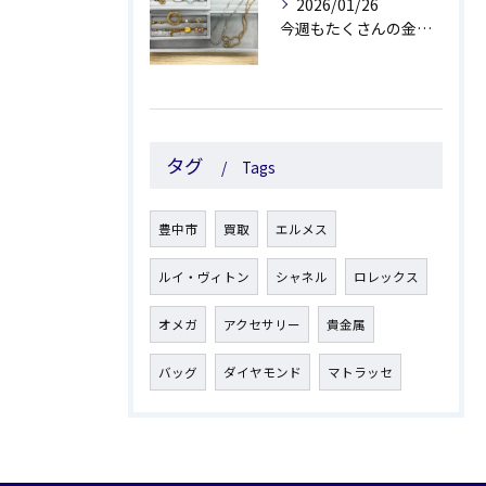
2026/01/26
今週もたくさんの金製品・プラチナ製品のお買取しました✨
タグ
Tags
豊中市
買取
エルメス
ルイ・ヴィトン
シャネル
ロレックス
オメガ
アクセサリー
貴金属
バッグ
ダイヤモンド
マトラッセ