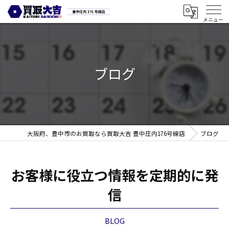
ブログ
大阪府、豊中市のお買取なら買取大吉 豊中庄内176号線店
ブログ
お客様に役立つ情報を定期的に発
信
BLOG