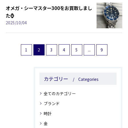
オメガ・シーマスター300をお買取しまし
た⌚️
2025/10/04
1
2
3
4
5
...
9
カテゴリー
Categories
全てのカテゴリー
ブランド
時計
金