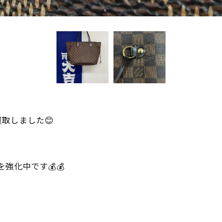
取しました😊
を強化中です💰💰