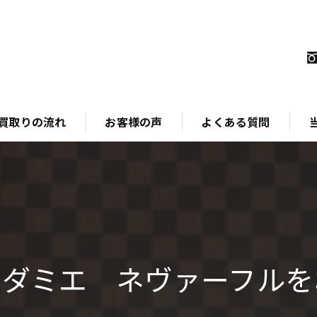
買取りの流れ
お客様の声
よくある質問
ブ
時
金
ダミエ ネヴァーフルを
ジ