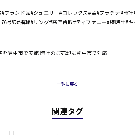
属#ブランド品#ジュエリー#ロレックス#金#プラチナ#時
76号線#指輪#リング#高価買取#ティファニー#腕時計#キーポ
定を豊中市で実施
時計のご売却に豊中市で対応
一覧に戻る
関連タグ