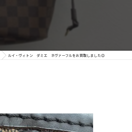
料査定
ルイ・ヴィトン ダミエ ネヴァーフルをお買取しました😊