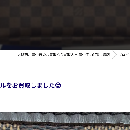
無
大阪府、豊中市のお買取なら買取大吉 豊中庄内176号線店
ブログ
ルをお買取しました😊