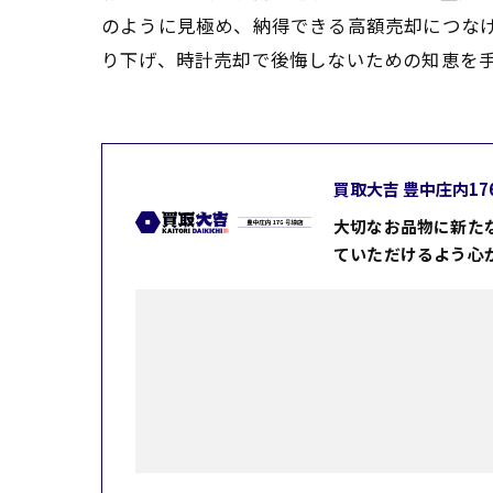
のように見極め、納得できる高額売却につな
り下げ、時計売却で後悔しないための知恵を
買取大吉 豊中庄内17
大切なお品物に新た
ていただけるよう心