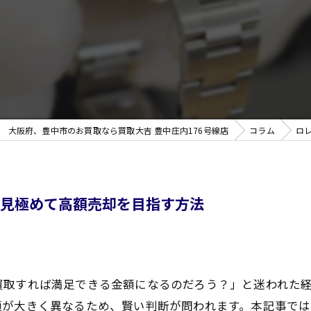
無
大阪府、豊中市のお買取なら買取大吉 豊中庄内176号線店
コラム
ロ
く見極めて高額売却を目指す方法
買取すれば満足できる金額になるのだろう？」と迷われた
額が大きく異なるため、賢い判断が問われます。本記事で