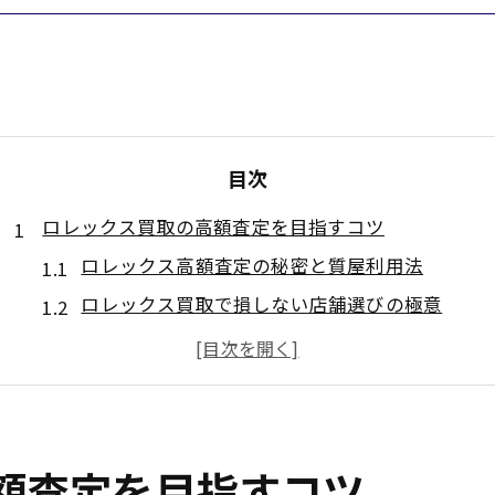
目次
ロレックス買取の高額査定を目指すコツ
ロレックス高額査定の秘密と質屋利用法
ロレックス買取で損しない店舗選びの極意
ロレックス売却のタイミングと相場動向の見方
ロレックス査定時に重視されるポイント解説
ロレックス買取で信頼できる相談先の特徴
豊中市でロレックスを納得価格で売却
額査定を目指すコツ