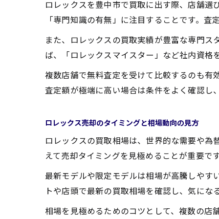
ロレックスを豊中市で買取に出す際、店舗選
「専門知識の有無」に注目することです。査
また、ロレックスの買取実績が豊富な専門ス
ば、「ロレックスマイスター」など社内資格
複数店舗で無料査定を受けて比較するのも有
査定額が極端に高い場合は条件をよく確認し
ロレックス売却のタイミングと相場動向の見方
ロレックスの買取相場は、世界的な需要や為
えて売却タイミングを見極めることが重要で
最新モデルや限定モデルは相場が高騰しやす
トや店頭で最新の買取相場を確認し、気にな
相場を見極めるためのコツとして、複数の店