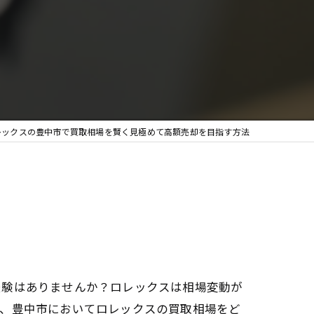
料査定
レックスの豊中市で買取相場を賢く見極めて高額売却を目指す方法
経験はありませんか？ロレックスは相場変動が
は、豊中市においてロレックスの買取相場をど