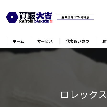
ホーム
サービス
代表あいさつ
お
ロレック