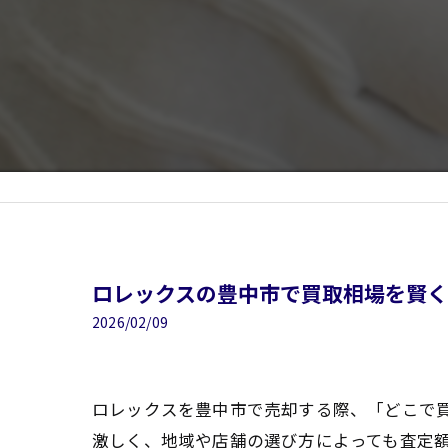
ロレックスの豊中市で買取相場を賢
2026/02/09
ロレックスを豊中市で売却する際、「どこで
激しく、地域や店舗の選び方によっても査定