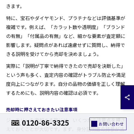
きます。
特に、宝石やダイヤモンド、プラチナなどは評価基準が
複雑です。例えば、「カラット数や透明度」「ブランド
の有無」「付属品の有無」など、細かな要素が査定額に
影響します。疑問点があれば遠慮せずに質問し、納得で
きる説明を受けてから売却を決めましょう。
実際に「説明が丁寧で納得できたので売却を決断した」
という声も多く、査定内容の確認がトラブル防止や満足
度向上につながります。自分の品物の価値を正しく理解
するためにも、説明内容の確認は必須です。
売却時に押さえておきたい注意事項
ジュエリーを売却する際には、いくつかの注意点を押さ
0120-86-3325
お問い合わせ
えておくことが大切です。まず、身分証明書の持参が法