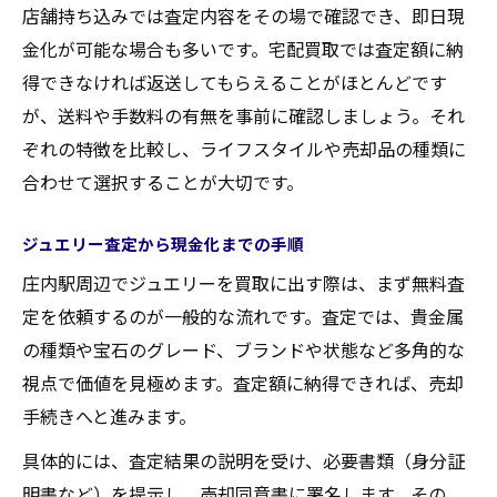
店舗持ち込みでは査定内容をその場で確認でき、即日現
金化が可能な場合も多いです。宅配買取では査定額に納
得できなければ返送してもらえることがほとんどです
が、送料や手数料の有無を事前に確認しましょう。それ
ぞれの特徴を比較し、ライフスタイルや売却品の種類に
合わせて選択することが大切です。
ジュエリー査定から現金化までの手順
庄内駅周辺でジュエリーを買取に出す際は、まず無料査
定を依頼するのが一般的な流れです。査定では、貴金属
の種類や宝石のグレード、ブランドや状態など多角的な
視点で価値を見極めます。査定額に納得できれば、売却
手続きへと進みます。
具体的には、査定結果の説明を受け、必要書類（身分証
明書など）を提示し、売却同意書に署名します。その