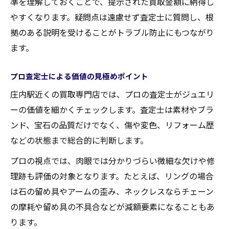
準を理解しておくことで、提示された買取金額に納得し
やすくなります。疑問点は遠慮せず査定士に質問し、根
拠のある説明を受けることがトラブル防止にもつながり
ます。
プロ査定士による価値の見極めポイント
庄内駅近くの買取専門店では、プロの査定士がジュエリ
ーの価値を細かくチェックします。査定士は素材やブラ
ンド、宝石の品質だけでなく、傷や変色、リフォーム歴
などの状態まで総合的に判断します。
プロの視点では、肉眼では分かりづらい微細な欠けや修
理跡も評価の対象となります。たとえば、リングの場合
は石の留め具やアームの歪み、ネックレスならチェーン
の摩耗や留め具の不具合などが減額要素になることもあ
ります。