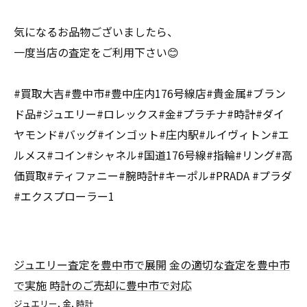
気になるお品物ございましたら、
一度当店の査定をご利用下さい😊
#買取大吉#豊中市#豊中庄内176号線店#貴金属#ブラン
ド品#ジュエリー#ロレックス#金#プラチナ#時計#ダイ
ヤモンド#バッグ#インゴット#庄内駅#ルイヴィトン#エ
ルメス#コイン#シャネル#国道176号線#指輪#リング#高
価買取#ティファニー#腕時計#キーポル#PRADA #プラダ
#エクスプローラー1
ジュエリー査定を豊中市で展開
金の適切な査定を豊中市
で実施
時計のご売却に豊中市で対応
ジュエリー
金
時計