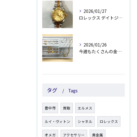
2026/01/27
ロレックス デイトジャストをお買取しました😊
2026/01/26
今週もたくさんの金製品・プラチナ製品のお買取しました✨
タグ
Tags
豊中市
買取
エルメス
ルイ・ヴィトン
シャネル
ロレックス
オメガ
アクセサリー
貴金属