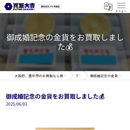
御成婚記念の金貨をお買取しまし
た💰
大阪府、豊中市のお買取なら買取大吉 豊中庄内176号線店
ブログ
御成婚記念の金貨をお買取しました💰
御成婚記念の金貨をお買取しました💰
2025/06/03