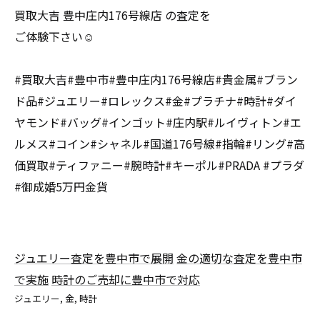
買取大吉 豊中庄内176号線店 の査定を
ご体験下さい☺️
#買取大吉#豊中市#豊中庄内176号線店#貴金属#ブラン
ド品#ジュエリー#ロレックス#金#プラチナ#時計#ダイ
ヤモンド#バッグ#インゴット#庄内駅#ルイヴィトン#エ
ルメス#コイン#シャネル#国道176号線#指輪#リング#高
価買取#ティファニー#腕時計#キーポル#PRADA #プラダ
#御成婚5万円金貨
ジュエリー査定を豊中市で展開
金の適切な査定を豊中市
で実施
時計のご売却に豊中市で対応
ジュエリー
金
時計