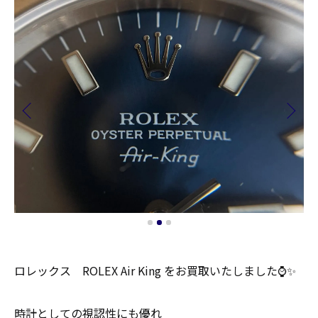
ロレックス ROLEX Air King をお買取いたしました⌚️✨
時計としての視認性にも優れ