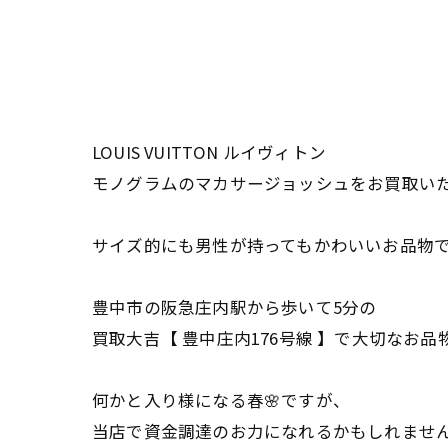
LOUIS VUITTON ルイヴィトン
モノグラムのマカサージョッシュをお買取いた
サイズ的にも男性が持ってもかわいいお品物
豊中市の阪急庄内駅から歩いて5分の
買取大吉【 豊中庄内176号線 】で大切なお
何かと入り様になる春🌸ですが、
当店で資金調達のお力になれるかもしれませ