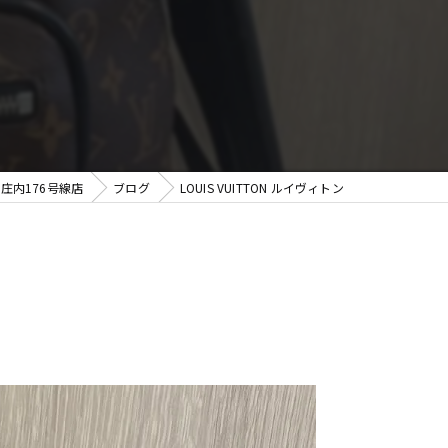
料査定
庄内176号線店
ブログ
LOUIS VUITTON ルイヴィトン