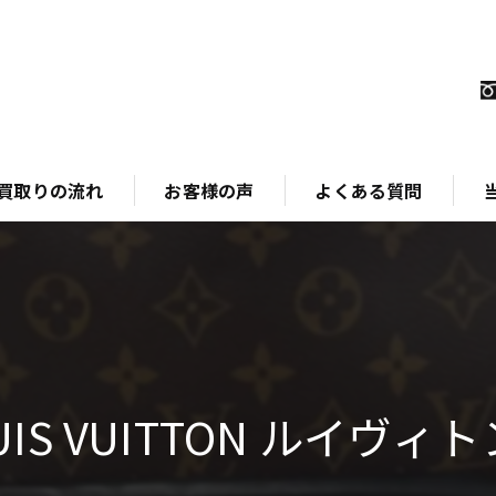
買取りの流れ
お客様の声
よくある質問
ブ
時
金
UIS VUITTON ルイヴ
ジ