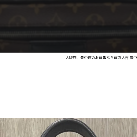
無
大阪府、豊中市のお買取なら買取大吉 豊中