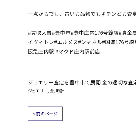
一点からでも、古いお品物でもキチンとお査定
#買取大吉#豊中市#豊中庄内176号線店#貴金
イヴィトン#エルメス#シャネル#国道176号線#指輪
阪急庄内駅 #マクド庄内駅前店
ジュエリー査定を豊中市で展開
金の適切な査
ジュエリー
金
時計
< 前のページ