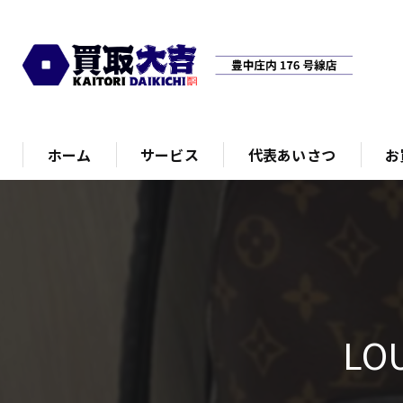
ホーム
サービス
代表あいさつ
お
LO