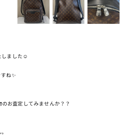
しました☺️
ですね✨
品物のお査定してみませんか？？
ん。