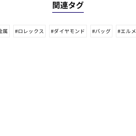
関連タグ
金属
#ロレックス
#ダイヤモンド
#バッグ
#エル