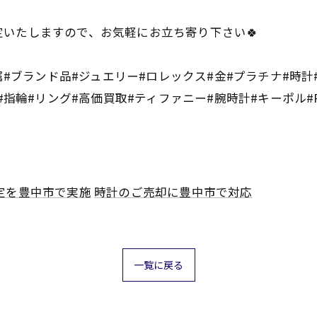
いたしますので、お気軽にお立ち寄り下さい🍀
属#ブランド品#ジュエリー#ロレックス#金#プラチナ#時
#リング#高価買取#ティファニー#腕時計#キーポル#PRADA #
定を豊中市で実施
時計のご売却に豊中市で対応
一覧に戻る