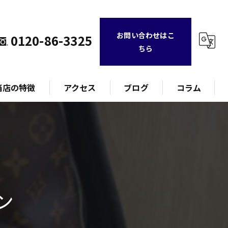
お問い合わせはこ
0120-86-3325
ちら
当店の特徴
アクセス
ブログ
コラム
ランド
計
ィトン
ュエリー